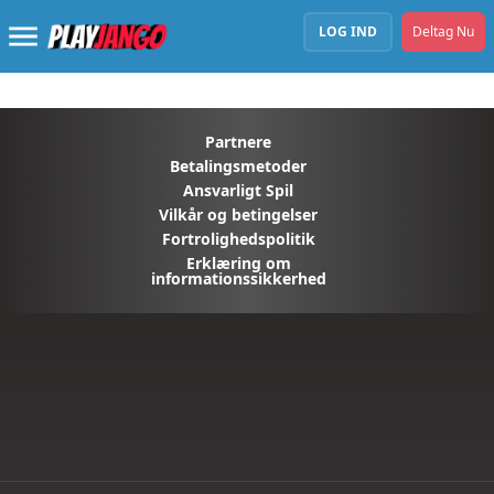
LOG IND
Deltag Nu
Partnere
Betalingsmetoder
Ansvarligt Spil
Vilkår og betingelser
Fortrolighedspolitik
Erklæring om
informationssikkerhed